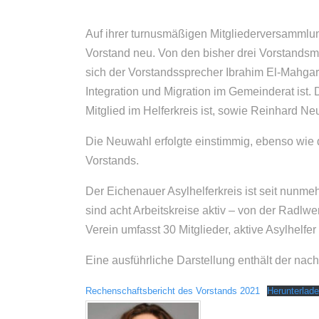
Auf ihrer turnusmäßigen Mitgliederversammlun
Vorstand neu. Von den bisher drei Vorstandsmit
sich der Vorstandssprecher Ibrahim El-Mahgary
Integration und Migration im Gemeinderat ist. 
Mitglied im Helferkreis ist, sowie Reinhard Ne
Die Neuwahl erfolgte einstimmig, ebenso wie
Vorstands.
Der Eichenauer Asylhelferkreis ist seit nunmeh
sind acht Arbeitskreise aktiv – von der Radlwe
Verein umfasst 30 Mitglieder, aktive Asylhelfer
Eine ausführliche Darstellung enthält der na
Rechenschaftsbericht des Vorstands 2021
Herunterlad