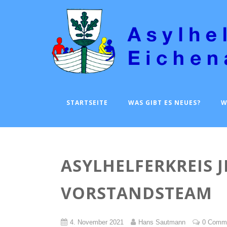
STARTSEITE
WAS GIBT ES NEUES?
W
ASYLHELFERKREIS 
VORSTANDSTEAM
4. November 2021
Hans Sautmann
0 Comm