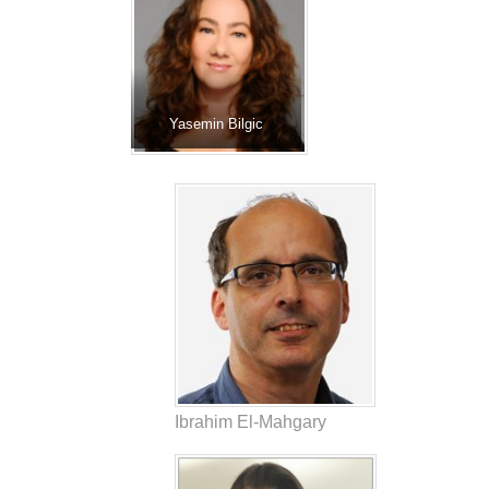
Yasemin Bilgic
Ibrahim El-Mahgary