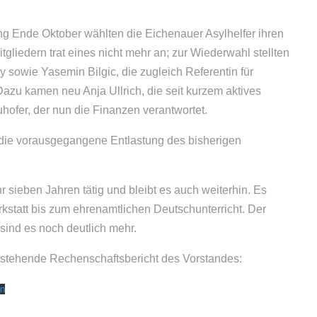
g Ende Oktober wählten die Eichenauer Asylhelfer ihren
gliedern trat eines nicht mehr an; zur Wiederwahl stellten
 sowie Yasemin Bilgic, die zugleich Referentin für
Dazu kamen neu Anja Ullrich, die seit kurzem aktives
uhofer, der nun die Finanzen verantwortet.
 die vorausgegangene Entlastung des bisherigen
r sieben Jahren tätig und bleibt es auch weiterhin. Es
rkstatt bis zum ehrenamtlichen Deutschunterricht. Der
 sind es noch deutlich mehr.
chstehende Rechenschaftsbericht des Vorstandes:
en