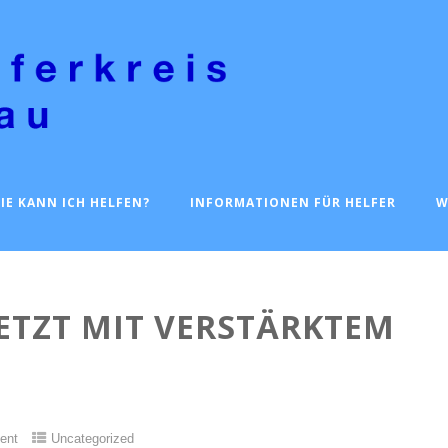
IE KANN ICH HELFEN?
INFORMATIONEN FÜR HELFER
W
JETZT MIT VERSTÄRKTEM
ent
Uncategorized