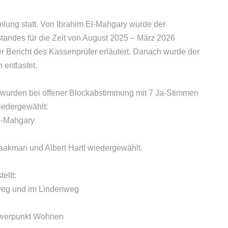
lung statt. Von Ibrahim El-Mahgary wurde der
tandes für die Zeit von August 2025 – März 2026
 Bericht des Kassenprüfer erläutert. Danach wurde der
 entlastet.
 wurden bei offener Blockabstimmung mit 7 Ja-Stimmen
iedergewählt:
El-Mahgary
aakman und Albert Hartl wiedergewählt.
ellt:
rweg und im Lindenweg
hwerpunkt Wohnen