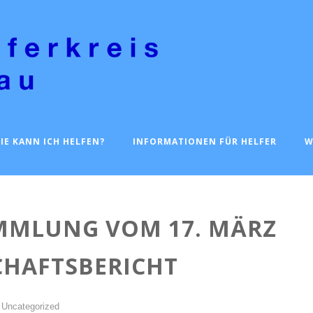
IE KANN ICH HELFEN?
INFORMATIONEN FÜR HELFER
W
MMLUNG VOM 17. MÄRZ
CHAFTSBERICHT
Uncategorized