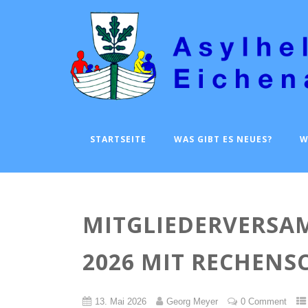
STARTSEITE
WAS GIBT ES NEUES?
W
MITGLIEDERVERSA
2026 MIT RECHENS
13. Mai 2026
Georg Meyer
0 Comment