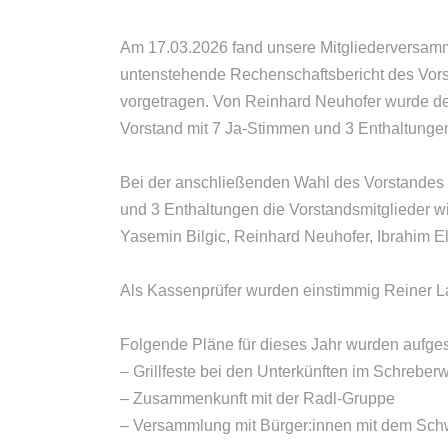
Am 17.03.2026 fand unsere Mitgliederversamm
untenstehende Rechenschaftsbericht des Vors
vorgetragen. Von Reinhard Neuhofer wurde der
Vorstand mit 7 Ja-Stimmen und 3 Enthaltungen
Bei der anschließenden Wahl des Vorstandes
und 3 Enthaltungen die Vorstandsmitglieder w
Yasemin Bilgic, Reinhard Neuhofer, Ibrahim 
Als Kassenprüfer wurden einstimmig Reiner L
Folgende Pläne für dieses Jahr wurden aufgest
– Grillfeste bei den Unterkünften im Schrebe
– Zusammenkunft mit der Radl-Gruppe
– Versammlung mit Bürger:innen mit dem Sc