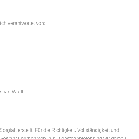
ich verantwortet von:
tian Würfl
rgfalt erstellt. Für die Richtigkeit, Vollständigkeit und
ne Gewähr übernehmen. Als Diensteanbieter sind wir gemäß