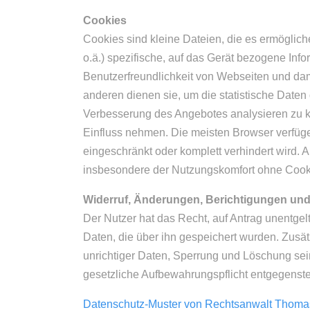
Cookies
Cookies sind kleine Dateien, die es ermöglich
o.ä.) spezifische, auf das Gerät bezogene Inf
Benutzerfreundlichkeit von Webseiten und da
anderen dienen sie, um die statistische Date
Verbesserung des Angebotes analysieren zu k
Einfluss nehmen. Die meisten Browser verfüg
eingeschränkt oder komplett verhindert wird. 
insbesondere der Nutzungskomfort ohne Cook
Widerruf, Änderungen, Berichtigungen und
Der Nutzer hat das Recht, auf Antrag unentge
Daten, die über ihn gespeichert wurden. Zusät
unrichtiger Daten, Sperrung und Löschung s
gesetzliche Aufbewahrungspflicht entgegenste
Datenschutz-Muster von Rechtsanwalt Thoma