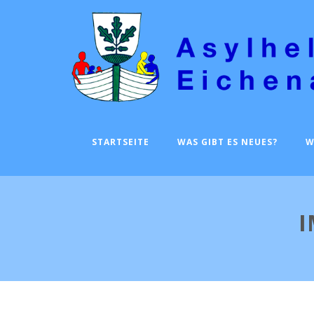
STARTSEITE
WAS GIBT ES NEUES?
W
I