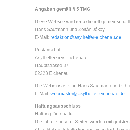
Angaben gemäß § 5 TMG
Diese Website wird redaktionell gemeinschaftl
Hans Sautmann und Zoltán Jókay.
E-Mail:
redaktion@asylhelfer-eichenau.de
Postanschrift:
Asylhelferkreis Eichenau
Hauptstrasse 37
82223 Eichenau
Die Webmaster sind Hans Sautmann und Chris
E-Mail:
webmaster@asylhelfer-eichenau.de
Haftungsausschluss
Haftung für Inhalte
Die Inhalte unserer Seiten wurden mit größter So
Aktualität der Inhalte können wir jedoch kei