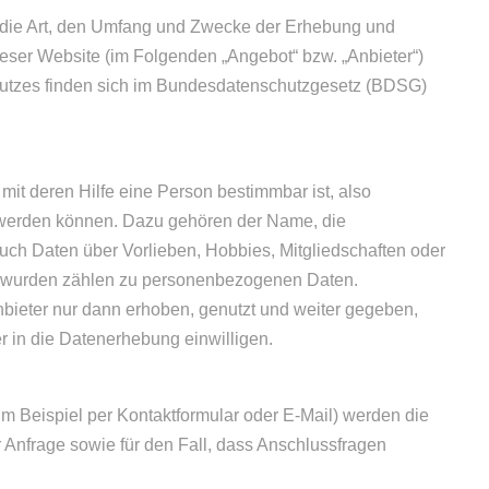
r die Art, den Umfang und Zwecke der Erhebung und
er Website (im Folgenden „Angebot“ bzw. „Anbieter“)
hutzes finden sich im Bundesdatenschutzgesetz (BDSG)
it deren Hilfe eine Person bestimmbar ist, also
t werden können. Dazu gehören der Name, die
ch Daten über Vorlieben, Hobbies, Mitgliedschaften oder
wurden zählen zu personenbezogenen Daten.
eter nur dann erhoben, genutzt und weiter gegeben,
er in die Datenerhebung einwilligen.
m Beispiel per Kontaktformular oder E-Mail) werden die
Anfrage sowie für den Fall, dass Anschlussfragen