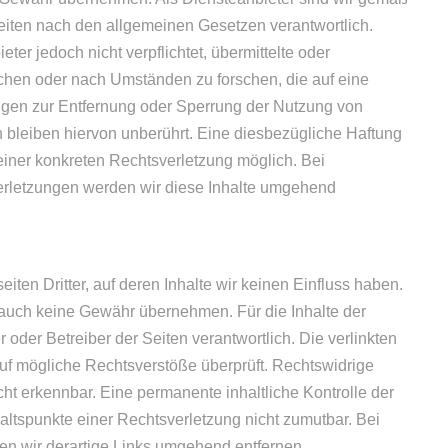
Seiten nach den allgemeinen Gesetzen verantwortlich.
ter jedoch nicht verpflichtet, übermittelte oder
chen oder nach Umständen zu forschen, die auf eine
ungen zur Entfernung oder Sperrung der Nutzung von
bleiben hiervon unberührt. Eine diesbezügliche Haftung
 einer konkreten Rechtsverletzung möglich. Bei
rletzungen werden wir diese Inhalte umgehend
ten Dritter, auf deren Inhalte wir keinen Einfluss haben.
 auch keine Gewähr übernehmen. Für die Inhalte der
er oder Betreiber der Seiten verantwortlich. Die verlinkten
uf mögliche Rechtsverstöße überprüft. Rechtswidrige
cht erkennbar. Eine permanente inhaltliche Kontrolle der
haltspunkte einer Rechtsverletzung nicht zumutbar. Bei
n wir derartige Links umgehend entfernen.