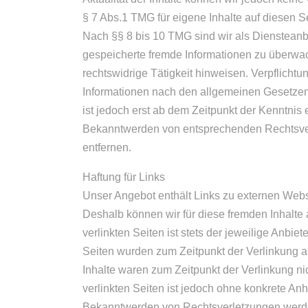
§ 7 Abs.1 TMG für eigene Inhalte auf diesen 
Nach §§ 8 bis 10 TMG sind wir als Diensteanbie
gespeicherte fremde Informationen zu überwa
rechtswidrige Tätigkeit hinweisen. Verpflicht
Informationen nach den allgemeinen Gesetzen 
ist jedoch erst ab dem Zeitpunkt der Kenntnis
Bekanntwerden von entsprechenden Rechtsve
entfernen.
Haftung für Links
Unser Angebot enthält Links zu externen Websei
Deshalb können wir für diese fremden Inhalte
verlinkten Seiten ist stets der jeweilige Anbiet
Seiten wurden zum Zeitpunkt der Verlinkung a
Inhalte waren zum Zeitpunkt der Verlinkung ni
verlinkten Seiten ist jedoch ohne konkrete An
Bekanntwerden von Rechtsverletzungen werde