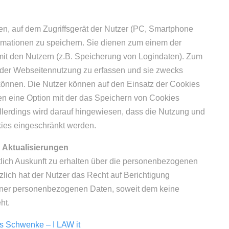
en, auf dem Zugriffsgerät der Nutzer (PC, Smartphone
ormationen zu speichern. Sie dienen zum einem der
mit den Nutzern (z.B. Speicherung von Logindaten). Zum
n der Webseitennutzung zu erfassen und sie zwecks
önnen. Die Nutzer können auf den Einsatz der Cookies
en eine Option mit der das Speichern von Cookies
Allerdings wird darauf hingewiesen, dass die Nutzung und
ies eingeschränkt werden.
 Aktualisierungen
ltlich Auskunft zu erhalten über die personenbezogenen
zlich hat der Nutzer das Recht auf Berichtigung
einer personenbezogenen Daten, soweit dem keine
ht.
s Schwenke – I LAW it