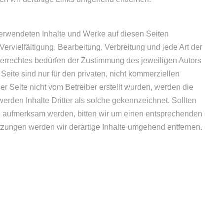
 verwendeten Inhalte und Werke auf diesen Seiten
ervielfältigung, Bearbeitung, Verbreitung und jede Art der
rrechtes bedürfen der Zustimmung des jeweiligen Autors
Seite sind nur für den privaten, nicht kommerziellen
ser Seite nicht vom Betreiber erstellt wurden, werden die
erden Inhalte Dritter als solche gekennzeichnet. Sollten
ng aufmerksam werden, bitten wir um einen entsprechenden
zungen werden wir derartige Inhalte umgehend entfernen.